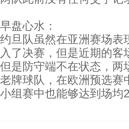
早盘心水：
约旦队虽然在亚洲赛场表
入了决赛，但是近期的客
但是防守端不在状态，两
老牌球队，在欧洲预选赛
小组赛中也能够达到场均