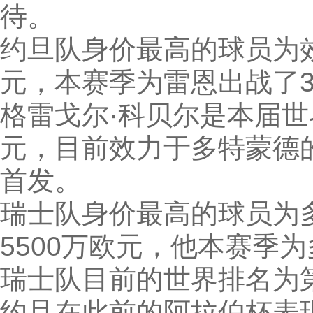
待。
约旦队身价最高的球员为
元，本赛季为雷恩出战了3
格雷戈尔·科贝尔是本届
元，目前效力于多特蒙德
首发。
瑞士队身价最高的球员为
5500万欧元，他本赛季
瑞士队目前的世界排名为第
约旦在此前的阿拉伯杯表