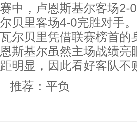
赛中，卢恩斯基尔客场2-
尔贝里客场4-0完胜对手
瓦尔贝里凭借联赛榜首的
恩斯基尔虽然主场战绩亮
距明显，因此看好客队不
推荐：平负