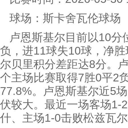
球场：斯卡舍瓦伦球场
卢恩斯基尔目前以10分
负，进11球失10球，净
尔贝里积分差距达8分。
个主场比赛取得7胜0平2
77.8%。卢恩斯基尔近5
伏较大。最近一场客场1-
什、主场1-0击败松兹瓦尔