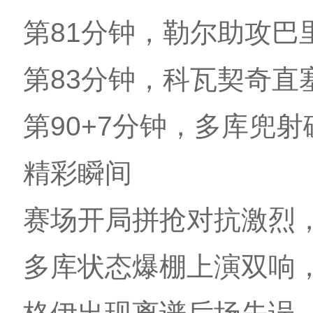
第81分钟，勒尔助攻巴
第83分钟，科瓦契奇直
第90+7分钟，多库兜射
精彩瞬间
赛场开局拼抢对抗激烈
多库状态爆棚上演双响