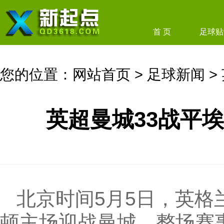
首 页
足球贴
您的位置：
网站首页
>
足球新闻
>
英超曼城33战平
北京时间5月5日，英格
顿主场迎战曼城。整场赛