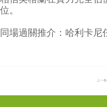
位。
同場過關推介：哈利卡尼任
上一条