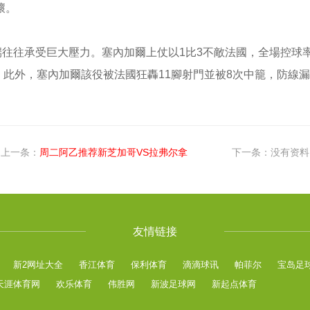
壞。
端往往承受巨大壓力。塞內加爾上仗以1比3不敵法國，全場控球率
。此外，塞內加爾該役被法國狂轟11腳射門並被8次中籠，防線
上一条：
周二阿乙推荐新芝加哥VS拉弗尔拿
下一条：没有资料
友情链接
新2网址大全
香江体育
保利体育
滴滴球讯
帕菲尔
宝岛足
天涯体育网
欢乐体育
伟胜网
新波足球网
新起点体育