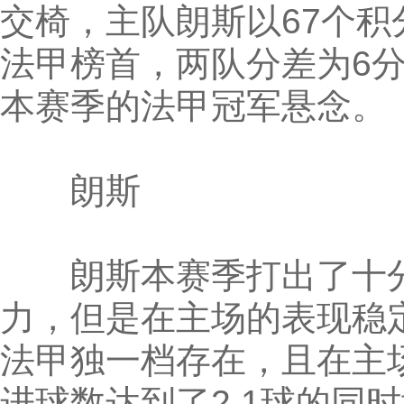
交椅，主队朗斯以67个积
法甲榜首，两队分差为6
本赛季的法甲冠军悬念。
朗斯
朗斯本赛季打出了十分
力，但是在主场的表现稳定
法甲独一档存在，且在主
进球数达到了2.1球的同时