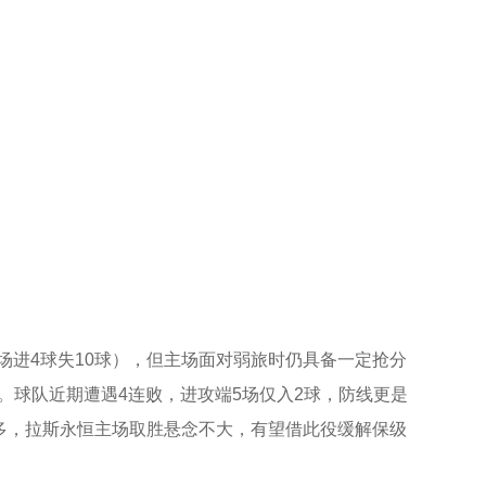
场进4球失10球），但主场面对弱旅时仍具备一定抢分
。球队近期遭遇4连败，进攻端5场仅入2球，防线更是
科多，拉斯永恒主场取胜悬念不大，有望借此役缓解保级