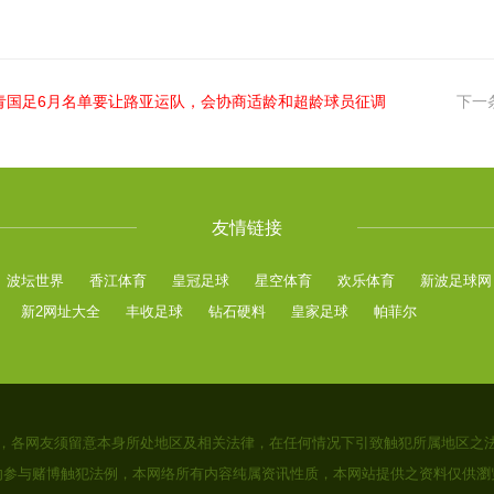
青国足6月名单要让路亚运队，会协商适龄和超龄球员征调
下一
友情链接
波坛世界
香江体育
皇冠足球
星空体育
欢乐体育
新波足球网
新2网址大全
丰收足球
钻石硬料
皇家足球
帕菲尔
，各网友须留意本身所处地区及相关法律，在任何情况下引致触犯所属地区之
勿参与赌博触犯法例，本网络所有内容纯属资讯性质，本网站提供之资料仅供瀏