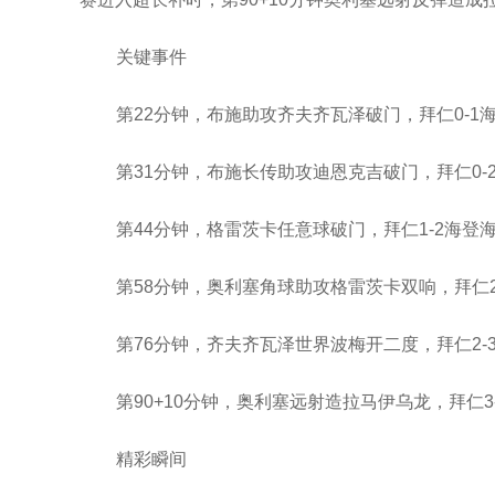
关键事件
第22分钟，布施助攻齐夫齐瓦泽破门，拜仁0-1
第31分钟，布施长传助攻迪恩克吉破门，拜仁0-
第44分钟，格雷茨卡任意球破门，拜仁1-2海登
第58分钟，奥利塞角球助攻格雷茨卡双响，拜仁2
第76分钟，齐夫齐瓦泽世界波梅开二度，拜仁2-
第90+10分钟，奥利塞远射造拉马伊乌龙，拜仁3
精彩瞬间