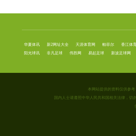
华夏体讯
新2网址大全
天涯体育网
帕菲尔
香江体
阳光球讯
非凡足球
伟胜网
易起足球
新波足球网
本网站提供的资料仅供参考
国内人士请遵照中华人民共和国相关法律，切