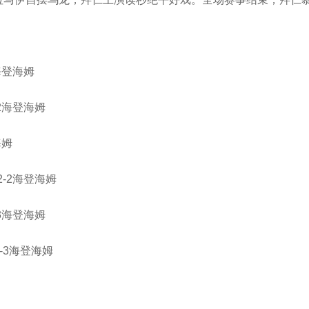
海登海姆
2海登海姆
海姆
-2海登海姆
3海登海姆
-3海登海姆