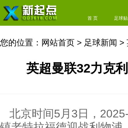
首 页
足球贴
您的位置：
网站首页
>
足球新闻
>
英超曼联32力克
北京时间5月3日，202
镇老特拉福德迎战利物浦