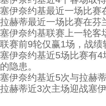
塞伊奈约基最近一场比赛在
拉赫蒂最近一场比赛在芬兰
塞伊奈约基联赛上一轮客场
联赛前9轮仅赢1场，战绩
塞伊奈约基近5场比赛有
的隐患。
塞伊奈约基近5次与拉赫
拉赫蒂近3次主场迎战塞