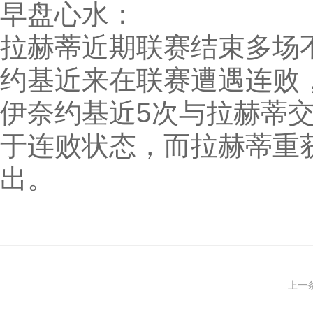
早盘心水：
拉赫蒂近期联赛结束多场
约基近来在联赛遭遇连败
伊奈约基近5次与拉赫蒂
于连败状态，而拉赫蒂重
出。
上一