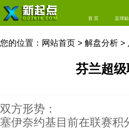
首 页
足球贴
您的位置：
网站首页
>
解盘分析
>
芬兰超级
双方形势：
塞伊奈约基目前在联赛积