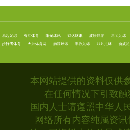
易起足球
香江体育
阳光球讯
财达球讯
波坛世界
易宝足球
步行者体育
天涯体育网
滴滴球讯
丰收足球
非凡足球
新波足
本网站提供的资料仅供
在任何情况下引致触
国内人士请遵照中华人
网络所有内容纯属资讯