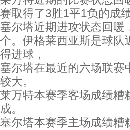
赛取得了3胜1平1负的成
塞尔塔近期进攻状态回暖
个。伊格莱西亚斯是球队
得进球，
塞尔塔在最近的六场联赛
较大。
莱万特本赛季客场成绩糟糕
成。
塞尔塔本赛季主场成绩糟糕