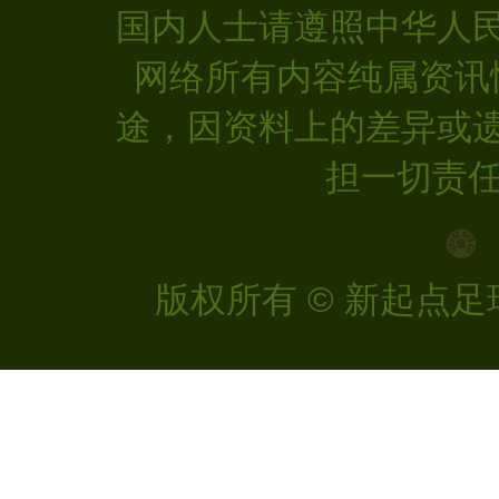
国内人士请遵照中华人
网络所有内容纯属资讯
途，因资料上的差异或
担一切责任
版权所有 © 新起点足球 |