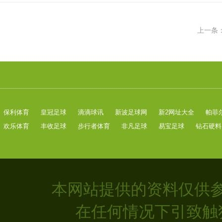
上一条
保利体育
皇冠足球
滴滴球讯
新波足球网
新2网址大全
帕菲
欢乐体育
丰收足球
步行者体育
非凡足球
易宝足球
钻石硬料
本网站提供的资料仅供
在任何情况下引致触