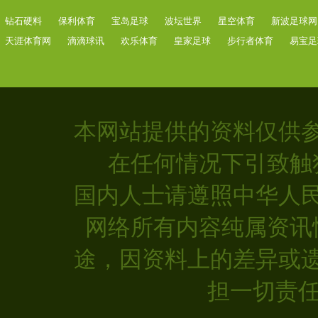
钻石硬料
保利体育
宝岛足球
波坛世界
星空体育
新波足球网
天涯体育网
滴滴球讯
欢乐体育
皇家足球
步行者体育
易宝足
本网站提供的资料仅供
在任何情况下引致触
国内人士请遵照中华人
网络所有内容纯属资讯
途，因资料上的差异或
担一切责任