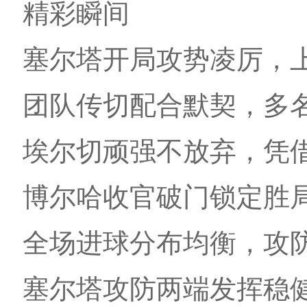
精彩瞬间
塞尔塔开局攻势凌厉，
团队传切配合默契，多
埃尔切顽强不放弃，凭
博尔哈收官破门锁定胜
全场进球分布均衡，攻
塞尔塔攻防两端发挥稳