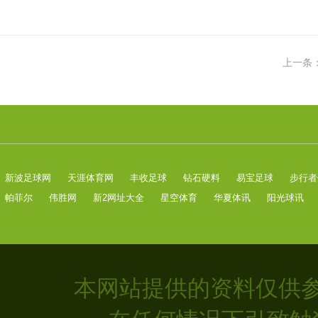
上一条
新波足球网
天涯体育网
丰收足球
钻石硬料
易宝足球
步行者
帕菲尔
伟胜网
新2网址大全
星空体育
华夏体讯
阳光球讯
本网站提供的资料仅供