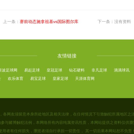
上一条：
赛前动态施拿祖基vs国际图尔库
下一条：没有资料
友情链接
新波足球网
易起足球
皇冠足球
钻石硬料
非凡足球
滴滴球讯
全
欢乐体育
易宝足球
皇家足球
天涯体育网
，各网友须留意本身所处地区及相关法律，在任何情况下引致触犯所属地区之
勿参与赌博触犯法例，本网络所有内容纯属资讯性质，本网站提供之资料仅供瀏
使用者有任何损失，瀏览者须自行承担一切责任， 其一切后果本网站恕不负责