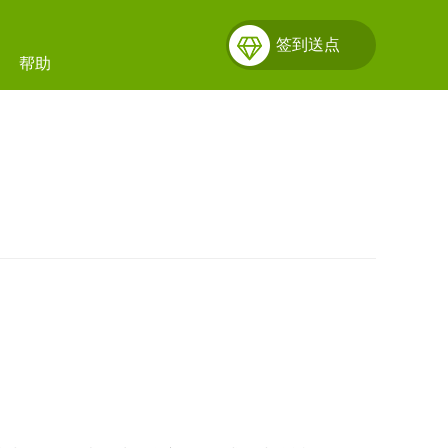
签到送点
帮助