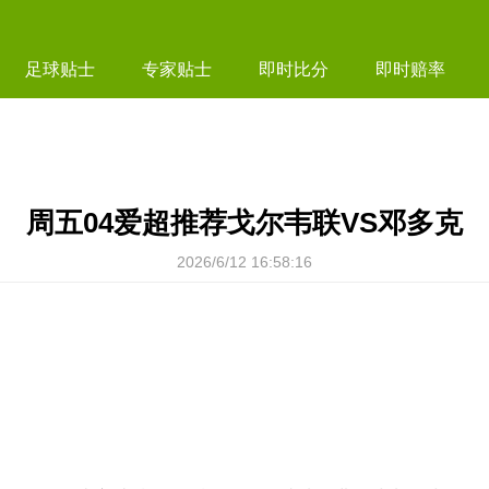
足球贴士
专家贴士
即时比分
即时赔率
周五04爱超推荐戈尔韦联VS邓多克
2026/6/12 16:58:16