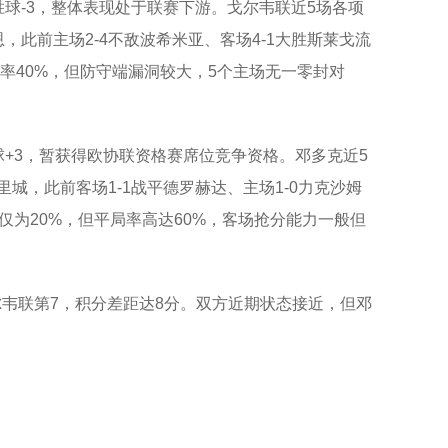
胜球-3，整体表现处于联赛下游。戈尔韦联近5场各项
恩，此前主场2-4不敌波希米亚、客场4-1大胜斯莱戈流
胜率40%，但防守端漏洞较大，5个主场无一零封对
胜球+3，暂获得欧协联资格赛席位竞争资格。邓多克近5
里城，此前客场1-1战平德罗赫达、主场1-0力克沙姆
仅为20%，但平局率高达60%，客场抢分能力一般但
韦联第7，积分差距达8分。双方近期状态接近，但邓