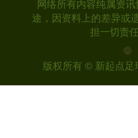
网络所有内容纯属资讯
途，因资料上的差异或
担一切责任
版权所有 © 新起点足球 |