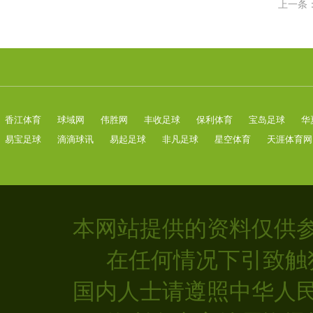
上一条
香江体育
球域网
伟胜网
丰收足球
保利体育
宝岛足球
华
易宝足球
滴滴球讯
易起足球
非凡足球
星空体育
天涯体育网
本网站提供的资料仅供
在任何情况下引致触
国内人士请遵照中华人