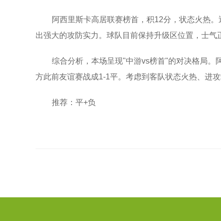
阿西里斯卡高居联赛榜首，积12分，状态火热。近
出强大的攻防实力。球队目前保持升级区位置，士气
综合分析，本场呈现"中游vs榜首"的对决格局
方此前友谊赛战成1-1平。考虑到客队状态火热、进
推荐：平+负