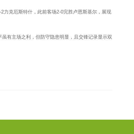
2力克厄斯特什，此前客场2-0完胜卢恩斯基尔，展现
雪平虽有主场之利，但防守隐患明显，且交锋记录显示双