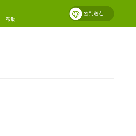
签到送点
帮助