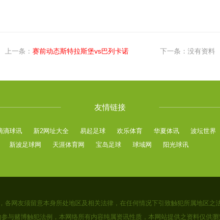
上一条：
赛前动态斯特拉斯堡vs巴列卡诺
下一条：没有资料
友情链接
滴滴球讯
新2网址大全
易起足球
欢乐体育
华夏体讯
波坛世界
新波足球网
天涯体育网
宝岛足球
球域网
阳光球讯
，各网友须留意本身所处地区及相关法律，在任何情况下引致触犯所属地区之
勿参与赌博触犯法例，本网络所有内容纯属资讯性质，本网站提供之资料仅供瀏