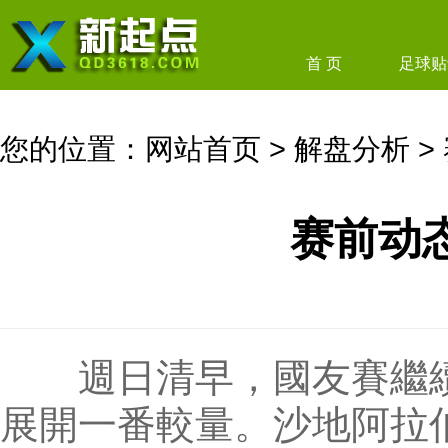
首 页
足球贴
您的位置：
网站首页
>
解盘分析
>
赛前动
週日清早，國友賽繼續
展開一番較量。沙地阿拉