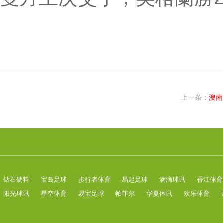
上一条：
澳南
钻石硬料
宝岛足球
步行者体育
易起足球
滴滴球讯
香江体育
阳光球讯
星空体育
易宝足球
帕菲尔
华夏体讯
欢乐体育