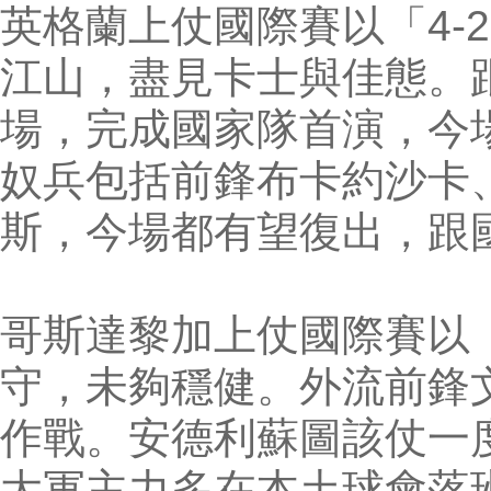
英格蘭上仗國際賽以「4-
江山，盡見卡士與佳態。
場，完成國家隊首演，今
奴兵包括前鋒布卡約沙卡
斯，今場都有望復出，跟
哥斯達黎加上仗國際賽以「
守，未夠穩健。外流前鋒
作戰。安德利蘇圖該仗一
大軍主力多在本土球會落