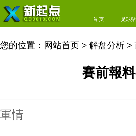
首 页
足球贴
您的位置：
网站首页
>
解盘分析
>
賽前報料
軍情