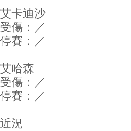
艾卡迪沙
受傷：／
停賽：／
艾哈森
受傷：／
停賽：／
近況