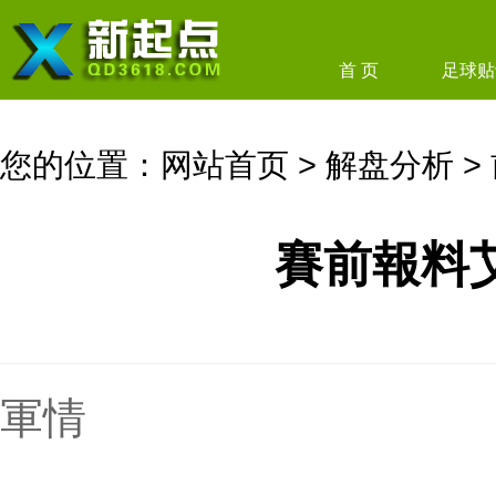
首 页
足球贴
您的位置：
网站首页
>
解盘分析
>
賽前報料
軍情