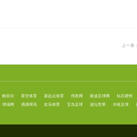
上一条
帕菲尔
星空体育
新起点体育
伟胜网
新波足球网
钻石硬料
球域网
滴滴球讯
欢乐体育
宝岛足球
波坛世界
丰收足球