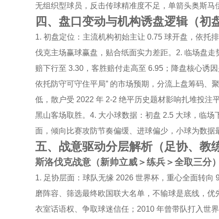
无组织型球员，反击传球精准度不足，单箭头奥斯马伊
四、盘口变动与机构诱盘逻辑（初盘 
1. 初盘定位：主流机构初始主让 0.75 球开盘，依
伐克主场赢球赢盘，贴合纸面实力差距。2. 临场盘走势（赛
赔下行至 3.30，客胜赔付走高至 6.95；降盘
依托防守可守住平局” 的市场预期，分流上盘筹码、聚拢平
低，散户受 2022 年 2-2 绝平历史题材影响扎
黑山客场取胜。4. 大小球数据：初盘 2.5 大球
面，倾向比赛攻防节奏偏缓、进球偏少，小球为数据
五、战意驱动分层解析（足协、教
斯洛伐克战意（新帅立威＞练兵＞全取三分
1. 足协层面：球队无缘 2026 世界杯，重心全
磨阵容、筛选最终欧国联大名单，不输球是底线，优先完
衣室话语权、争取球迷信任；2010 年曾带队打入