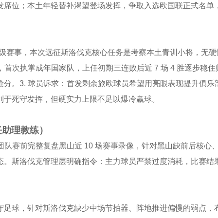
发席位；本土年轻替补渴望登场发挥，争取入选欧国联正式名单
 C 级赛事，本次远征斯洛伐克核心任务是考察本土青训小将，无
，首次执掌成年国家队，上任初期三连败后近 7 场 4 胜逐步
分。3. 球员诉求：首发剩余旅欧球员希望用亮眼表现提升俱乐部
利于死守发挥，但硬实力上限不足以爆冷赢球。
任助理教练）
教团队赛前完整复盘黑山近 10 场赛事录像，针对黑山缺前后核
态。斯洛伐克管理层明确指令：主力球员严禁过度消耗，比赛结
）
守足球，针对斯洛伐克缺少中场节拍器、阵地推进偏慢的弱点，