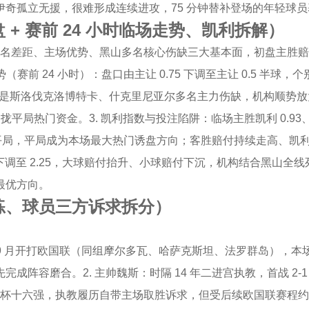
奇孤立无援，很难形成连续进攻，75 分钟替补登场的年轻球
+ 赛前 24 小时临场走势、凯利拆解）
托排名差距、主场优势、黑山多名核心伤缺三大基本面，初盘主胜赔付 1.
前 24 小时）：盘口由主让 0.75 下调至主让 0.5 半球，个别
核心诱因是斯洛伐克洛博特卡、什克里尼亚尔多名主力伤缺，机构顺势
局热门资金。3. 凯利指数与投注陷阱：临场主胜凯利 0.93、平
堆投注平局，平局成为本场最大热门诱盘方向；客胜赔付持续走高、凯
，临场下调至 2.25，大球赔付抬升、小球赔付下沉，机构结合黑
最优方向。
练、球员三方诉求拆分）
）
面转向 9 月开打欧国联（同组摩尔多瓦、哈萨克斯坦、法罗群岛）
成阵容磨合。2. 主帅魏斯：时隔 14 年二进宫执教，首战 2
世界杯十六强，执教履历自带主场取胜诉求，但受后续欧国联赛程约