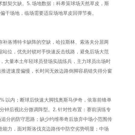
默契欠缺。5. 场地数据：科希策球场天然草皮，斯
尔干偏干场地，临场需要适应场地草皮回弹节奏。
织弥补洛博特卡缺阵的空缺，哈拉斯林、索洛夫分居两
收缩站位，优先封锁对手快速反击线路，避免后场大范
换人，大量本土年轻球员登场实战练兵，主力球员出场时
战渗透推进速度偏慢，长时间无效边路倒脚容易错失得分窗
32% 以内；断球后快速大脚找奥斯马伊奇，依靠前锋单
分钟后视比分微调阵型。2. 针对性布置：赛前演练专
半场追分的防守思路；缺少约维蒂奇后放弃中场小范围传
争抢能力，面对斯洛伐克边路传中防空劣势明显；中场