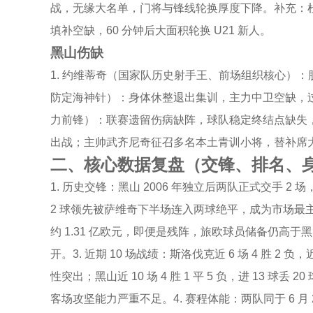
战，无缘大名单，门将与锋线轮换厚度下降。补充：
填补空缺，60 分钟后大面积轮换 U21 新人。
黑山伤缺
1. 约维蒂奇（国家队历史射手王、前场组织核心）
防定海神针）：身体休整退出集训，主力中卫空缺，过
力前锋）：联赛遗留伤病缺阵，球队稳定终结点缺失
出战；主帅武齐尼奇征召多名本土青训小将，替补席大
二、核心数据复盘（交锋、排名、
1. 历史交锋：黑山 2006 年独立后两队正式交手 2 场，
2 球领先被萨维奇下半场连入两球绝平，成为市场最主要心
约 1.31 亿欧元，即便是残阵，旅欧球员储备仍高于黑山
开。3. 近期 10 场战绩：斯洛伐克近 6 场 4 胜 2 
性突出；黑山近 10 场 4 胜 1 平 5 负，进 13 
客场攻坚能力严重不足。4. 赛程体能：两队同于 6