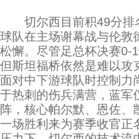
切尔西目前积49分排名
球队在主场谢幕战与伦敦
松懈。尽管足总杯决赛0-
但斯坦福桥依然是难以攻
面对中下游球队时控制力
于热刺的伤兵满营，蓝军
阵，核心帕尔默、恩佐、
一场胜利来为赛季收官正
压力下，切尔西的技术流