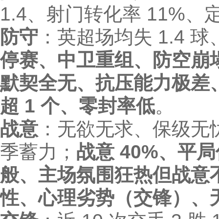
1.4、射门转化率 11
防守
：英超场均失 1.4 
停赛、中卫重组、防空崩塌
默契全无、抗压能力极差、
超 1 个、零封率低
。
战意
：无欲无求、保级无忧
季蓄力；
战意 40%、
般、主场氛围狂热但战意
性、心理劣势（交锋）、