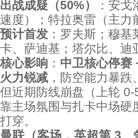
出战成疑（50%）
：安戈
速度）；特拉奥雷（主力
预计首发
：罗夫斯；穆基
卡、萨迪基；塔尔比、迪
核心影响
：
中卫核心停赛 
火力锐减
，防空能力暴跌
但近期防线崩盘（上轮 0
靠主场氛围与扎卡中场硬度
打穿。
曼联（客场，英超第 3