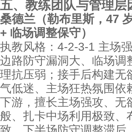
五、教练团队与管理层
桑德兰（勒布里斯，47 岁，
+ 临场调整保守）
执教风格：4-2-3-1 
边路防守漏洞大、临场调
理抗压弱；接手后构建无
气低迷、主场狂热氛围依赖
下游，擅长主场强攻、无
般、扎卡中场利用极致、
致、下半场防守调整滞后