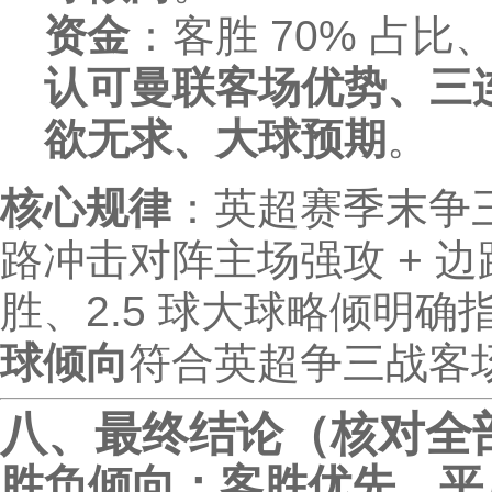
资金
：客胜 70% 占比
认可曼联客场优势、三
欲无求、大球预期
。
核心规律
：英超赛季末争三
路冲击对阵主场强攻 + 边
胜、2.5 球大球略倾明确
球倾向
符合英超争三战客
八、最终结论（核对全
胜负倾向：
客胜优先，平