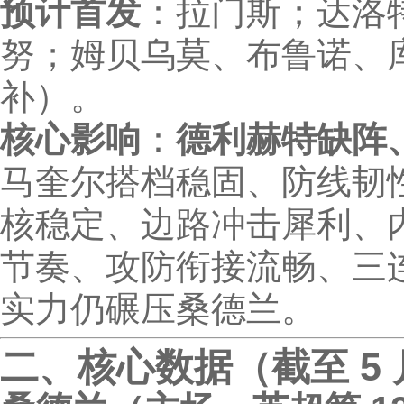
预计首发
：拉门斯；达洛
努；姆贝乌莫、布鲁诺、库
补）。
核心影响
：
德利赫特缺阵
马奎尔搭档稳固、防线韧性
核稳定、边路冲击犀利、内
节奏、攻防衔接流畅、三
实力仍碾压桑德兰。
二、核心数据（截至 5 