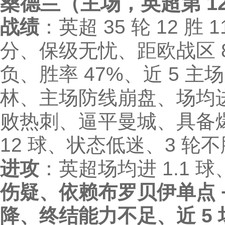
桑德兰（主场，英超第 
战绩
：英超 35 轮 12 胜 
分、保级无忧、距欧战区 8 分
负、胜率 47%、近 5 主场 
林、主场防线崩盘、场均进 1
败热刺、逼平曼城、具备爆冷能
12 球、状态低迷、3 
进攻
：英超场均进 1.1 
伤疑、依赖布罗贝伊单点 
降、终结能力不足、近 5 场