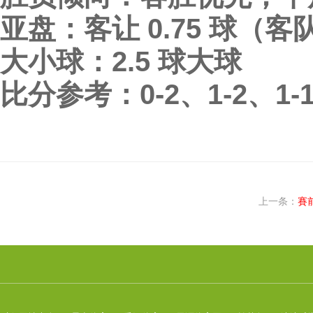
亚盘：
客让 0.75 球（
大小球：
2.5 球大球
比分参考：0-2、1-2、1-
上一条：
賽