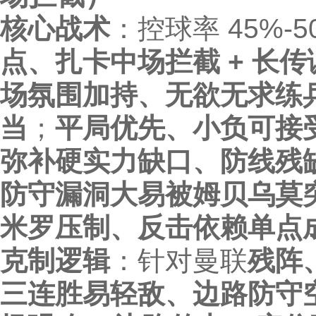
核心战术
：控球率 45%-
点、扎卡中场拦截 + 长
场氛围加持、无欲无求练
当
；
平局优先、小负可接
弥补硬实力缺口、防线残
防守漏洞大易被姆贝乌莫突
米罗压制、反击依赖单点
克制逻辑
：针对曼联
残阵
三连胜易轻敌、边路防守