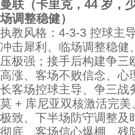
曼联（卡里克，44 岁，少帅
场调整稳健）
执教风格：4-3-3 控
冲击犀利、临场调整稳健
压极强；接手后构建争三
高涨、客场不败信念、心理
长客场控球主导、争三战
莫 + 库尼亚双核激活完
极致、下半场防守调整及
彻底、客场信心爆棚、残