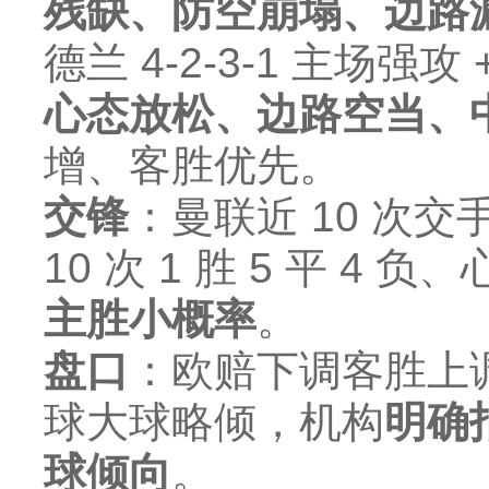
残缺、防空崩塌、边路
德兰 4-2-3-1 主场强攻
心态放松、边路空当、
增、客胜优先。
交锋
：曼联近 10 次交
10 次 1 胜 5 平 4
主胜小概率
。
盘口
：欧赔下调客胜上调主
球大球略倾，机构
明确
球倾向
。