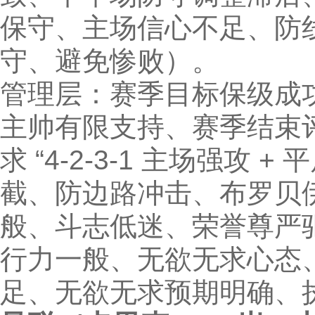
保守、主场信心不足、防
守、避免惨败）。
管理层：赛季目标保级成
主帅有限支持、赛季结束
求 “4-2-3-1 主场强
截、防边路冲击、布罗贝
般、斗志低迷、荣誉尊严
行力一般、无欲无求心态
足、无欲无求预期明确、