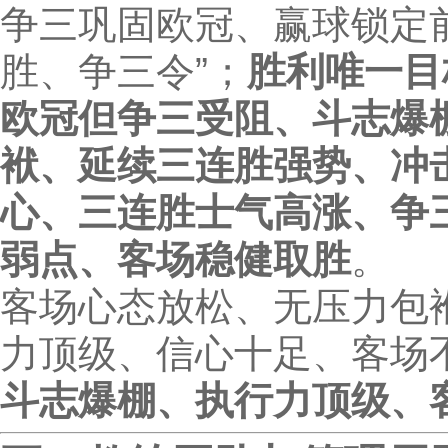
争三巩固欧冠、赢球锁定前
胜、争三令”；
胜利唯一目
欧冠但争三受阻、斗志爆
袱、延续三连胜强势、冲
心、三连胜士气高涨、争
弱点、客场稳健取胜
。
客场心态放松、无压力包
力顶级、信心十足、客场
斗志爆棚、执行力顶级、